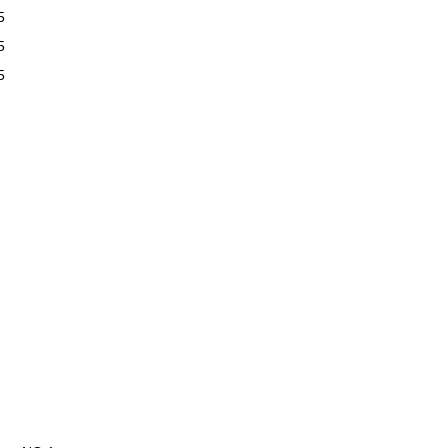
5
5
5