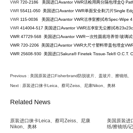
720-2186
Avantor VWR
Q Path
VWR
美国进口
活检用两分隔包埋盒
55411-050
Avantor VWR
Single Ed
VWR
美国进口
单面安全剃刀片
115-0036
Avantor VWR
Spec-Wipe 4
VWR
美国进口
洁净室擦拭布
414004-517
Avantor VWR
23x23c
VWR
美国进口
洁净室无尘擦拭布
VWR 47729-568
Avantor VWR
美国进口
一次性圆底培养管/玻璃试
VWR 720-2206
Avantor VWR
VWR 
美国进口
大尺寸塑料带盖包埋盒
VWR 25608-930
Sakura® Finetek
Tissue-Tek® O.C.T.
美国进口
Previous :
美国原装进口Fisherbrand防脱玻片、盖玻片、擦镜纸、
Next :
原装进口徕卡Leica、蔡司Zeiss、尼康Nikon、奥林
Related News
原装进口徕卡Leica、蔡司Zeiss、尼康
美国原装进口A
Nikon、奥林
纸/擦镜纸/