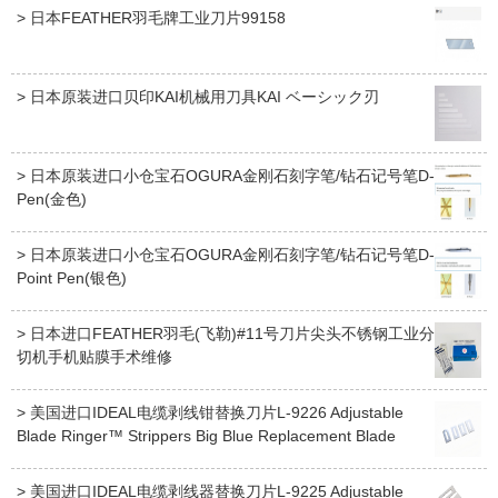
> 日本FEATHER羽毛牌工业刀片99158
> 日本原装进口贝印KAI机械用刀具KAI ベーシック刃
> 日本原装进口小仓宝石OGURA金刚石刻字笔/钻石记号笔D-
Pen(金色)
> 日本原装进口小仓宝石OGURA金刚石刻字笔/钻石记号笔D-
Point Pen(银色)
> 日本进口FEATHER羽毛(飞勒)#11号刀片尖头不锈钢工业分
切机手机贴膜手术维修
> 美国进口IDEAL电缆剥线钳替换刀片L-9226 Adjustable
Blade Ringer™ Strippers Big Blue Replacement Blade
> 美国进口IDEAL电缆剥线器替换刀片L-9225 Adjustable