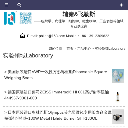
辅秦&飞勒斯
——组织学、病理学、细胞学、微生物学、工业切割等领域
专业供应商
E-mail: philas@163.com
Mobile：+86-13912309622
您的位置：
首页
>
产品中心
>
实验领域Laboratory
实验领域Laboratory
> 美国原装进口VWR一次性方形称重船Disposable Square
Weighing Boats
> 德国原装进口蔡司ZEISS Immersol® Hl 661高折射率浸油
444967-9001-000
> 日本原装进口奥林巴斯Olympus荧光显微镜专用长寿命金属
短弧灯泡灯杯130W Metal Halide Burner ​SHI-130OL